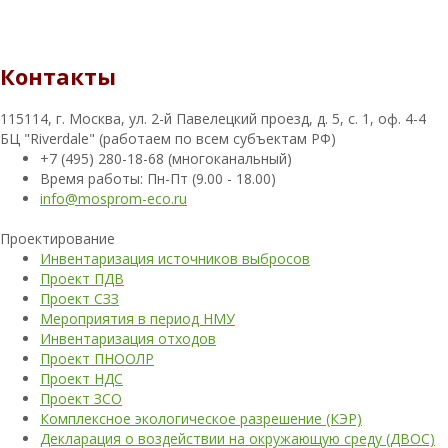
Контакты
115114, г. Москва, ул. 2-й Павелецкий проезд, д. 5, с. 1, оф. 4-4
БЦ "Riverdale" (работаем по всем субъектам РФ)
+7 (495) 280-18-68 (многоканальный)
Время работы: Пн-Пт (9.00 - 18.00)
info@mosprom-eco.ru
Проектирование
Инвентаризация источников выбросов
Проект ПДВ
Проект СЗЗ
Мероприятия в период НМУ
Инвентаризация отходов
Проект ПНООЛР
Проект НДС
Проект ЗСО
Комплексное экологическое разрешение (КЭР)
Декларация о воздействии на окружающую среду (ДВОС)