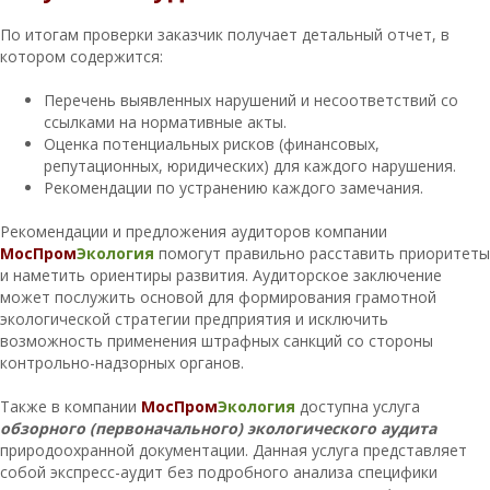
По итогам проверки заказчик получает детальный отчет, в
котором содержится:
Перечень выявленных нарушений и несоответствий со
ссылками на нормативные акты.
Оценка потенциальных рисков (финансовых,
репутационных, юридических) для каждого нарушения.
Рекомендации по устранению каждого замечания.
Рекомендации и предложения аудиторов компании
МосПром
Экология
помогут правильно расставить приоритеты
и наметить ориентиры развития. Аудиторское заключение
может послужить основой для формирования грамотной
экологической стратегии предприятия и исключить
возможность применения штрафных санкций со стороны
контрольно-надзорных органов.
Также в компании
МосПром
Экология
доступна услуга
обзорного (первоначального) экологического аудита
природоохранной документации. Данная услуга представляет
собой экспресс-аудит без подробного анализа специфики