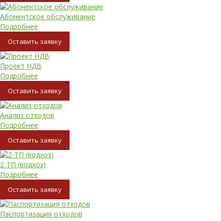
Абонентское обслуживание
Подробнее
Oставить заявку
Проект НДВ
Подробнее
Oставить заявку
Анализ отходов
Подробнее
Oставить заявку
2-ТП (водхоз)
Подробнее
Oставить заявку
Паспортизация отходов