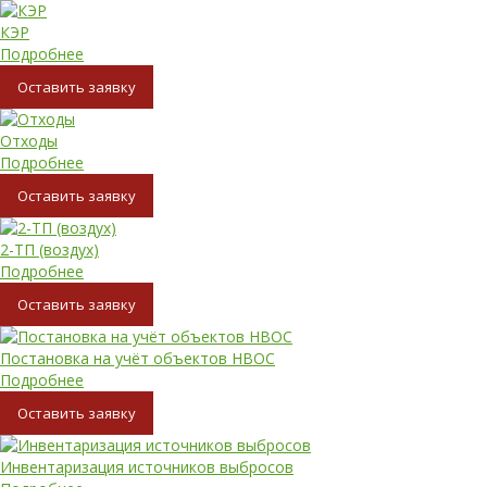
КЭР
Подробнее
Oставить заявку
Отходы
Подробнее
Oставить заявку
2-ТП (воздух)
Подробнее
Oставить заявку
Постановка на учёт объектов НВОС
Подробнее
Oставить заявку
Инвентаризация источников выбросов