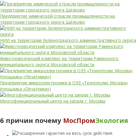
Предприятие химической отрасли промышленности на
территории городского округа Щёлково
НИИ на территории Зеленоградского административного округа
Животноводческий комплекс на территории Раменского
муниципального округа Московской области
Предприятие микроэлектроники в ОЭЗ «Технополис Москва»
(площадка «Печатники»)
Многофункциональный центр на западе г. Москвы
6 причин почему
МосПром
Экология