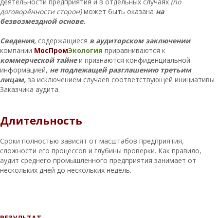
деятельности предприятия и в отдельных случаях
(по
договорённости сторон)
может быть оказана
на
безвозмездной основе.
Сведения,
содержащиеся
в аудиторском заключении
компании
МосПром
Экология
приравниваются к
коммерческой тайне
и признаются конфиденциальной
информацией,
не подлежащей разглашению третьим
лицам,
за исключением случаев соответствующей инициативы
Заказчика аудита.
Длительность
Сроки полностью зависят от масштабов предприятия,
сложности его процессов и глубины проверки. Как правило,
аудит среднего промышленного предприятия занимает от
нескольких дней до нескольких недель.
РЕЗУЛЬТАТ