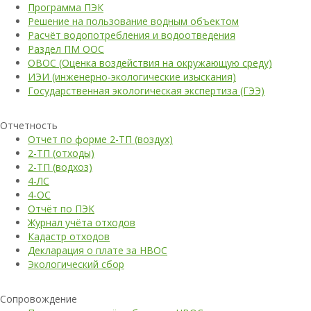
Программа ПЭК
Решение на пользование водным объектом
Расчёт водопотребления и водоотведения
Раздел ПМ ООС
ОВОС (Оценка воздействия на окружающую среду)
ИЭИ (инженерно-экологические изыскания)
Государственная экологическая экспертиза (ГЭЭ)
Отчетность
Отчет по форме 2-ТП (воздух)
2-ТП (отходы)
2-ТП (водхоз)
4-ЛС
4-ОС
Отчёт по ПЭК
Журнал учёта отходов
Кадастр отходов
Декларация о плате за НВОС
Экологический сбор
Сопровождение