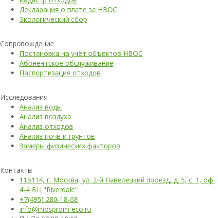
Декларация о плате за НВОС
Экологический сбор
Сопровождение
Постановка на учёт объектов НВОС
Абонентское обслуживание
Паспортизация отходов
Исследования
Анализ воды
Анализ воздуха
Анализ отходов
Анализ почв и грунтов
Замеры физических факторов
Контакты
115114, г. Москва, ул. 2-й Павелецкий проезд, д. 5, с. 1, оф.
4-4 БЦ "Riverdale"
+7(495) 280-18-68
info@mosprom-eco.ru