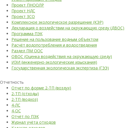
Проект ПНООЛР
Проект НДС
Проект ЗСО
Комплексное экологическое разрешение (КЭР)
Декларация о воздействии на окружающую среду (ДВОС)
Программа ПЭК
Решение на пользование водным объектом
Расчёт водопотребления и водоотведения
Раздел ПМ ООС
ОВОС (Оценка воздействия на окружающую среду)
ИЭИ (инженерно-экологические изыскания)
Государственная экологическая экспертиза (ГЭЭ)
Отчетность
Отчет по форме 2-ТП (воздух)
2-ТП (отходы)
2-ТП (водхоз)
4-ЛС
4-ОС
Отчёт по ПЭК
Журнал учёта отходов
Кадастр отходов