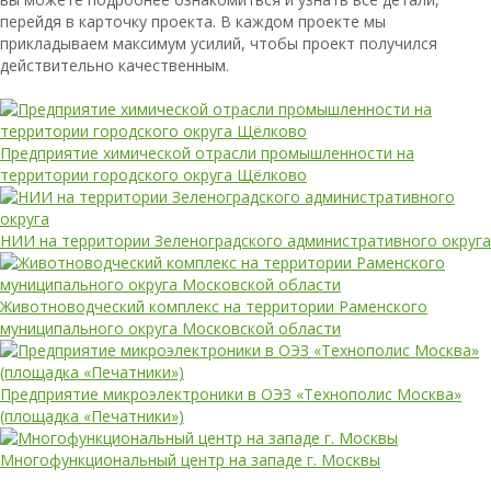
перейдя в карточку проекта. В каждом проекте мы
прикладываем максимум усилий, чтобы проект получился
действительно качественным.
Предприятие химической отрасли промышленности на
территории городского округа Щёлково
НИИ на территории Зеленоградского административного округа
Животноводческий комплекс на территории Раменского
муниципального округа Московской области
Предприятие микроэлектроники в ОЭЗ «Технополис Москва»
(площадка «Печатники»)
Многофункциональный центр на западе г. Москвы