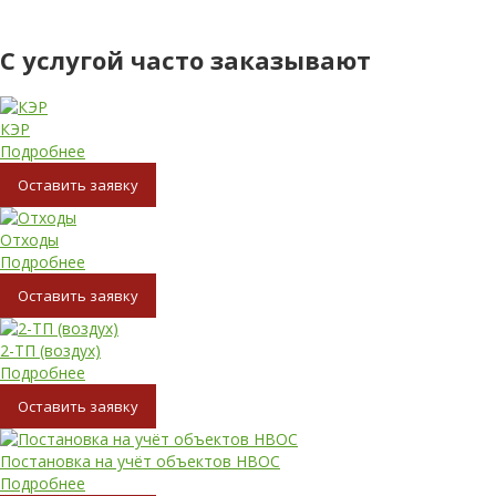
С услугой часто заказывают
КЭР
Подробнее
Oставить заявку
Отходы
Подробнее
Oставить заявку
2-ТП (воздух)
Подробнее
Oставить заявку
Постановка на учёт объектов НВОС
Подробнее