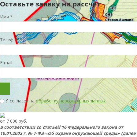
Оставьте заявку на рассчет
Имя
*
Телефон
*
E-mail
Я согласен на
обработку персональных данных
от 7 000 руб.
В соответствии со статьей 16 Федерального закона от
10.01.2002 г. № 7-ФЗ «Об охране окружающей среды» (далее