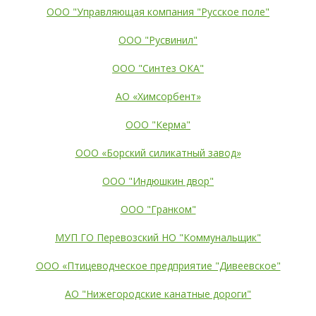
ООО "Управляющая компания "Русское поле"
ООО "Русвинил"
ООО "Синтез ОКА"
АО «Химсорбент»
ООО "Керма"
ООО «Борский силикатный завод»
ООО "Индюшкин двор"
ООО "Гранком"
МУП ГО Перевозский НО "Коммунальщик"
ООО «Птицеводческое предприятие "Дивеевское"
АО "Нижегородские канатные дороги"