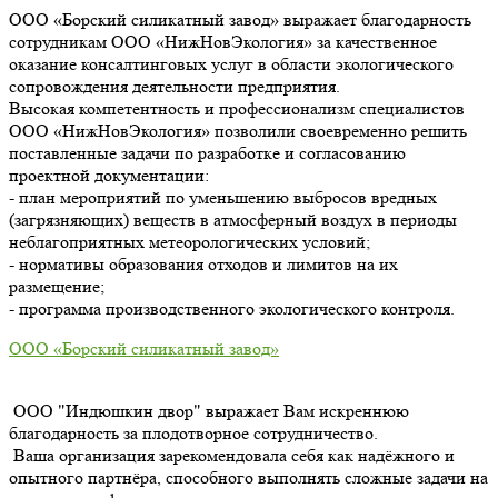
ООО «Борский силикатный завод» выражает благодарность
сотрудникам ООО «НижНовЭкология» за качественное
оказание консалтинговых услуг в области экологического
сопровождения деятельности предприятия.
Высокая компетентность и профессионализм специалистов
ООО «НижНовЭкология» позволили своевременно решить
поставленные задачи по разработке и согласованию
проектной документации:
- план мероприятий по уменьшению выбросов вредных
(загрязняющих) веществ в атмосферный воздух в периоды
неблагоприятных метеорологических условий;
- нормативы образования отходов и лимитов на их
размещение;
- программа производственного экологического контроля.
ООО «Борский силикатный завод»
ООО "Индюшкин двор" выражает Вам искреннюю
благодарность за плодотворное сотрудничество.
Ваша организация зарекомендовала себя как надёжного и
опытного партнёра, способного выполнять сложные задачи на