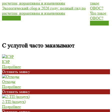
Экологический сбор в 2026 году: полный гид по
расчетам, нормативам и изменениям
Что такое
Подробнее
ОВОС?
Подробнее
С услугой часто заказывают
КЭР
Подробнее
Oставить заявку
Отходы
Подробнее
Oставить заявку
2-ТП (воздух)
Подробнее
Oставить заявку