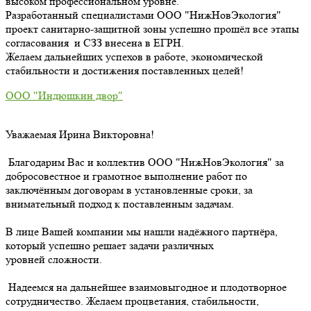
высоком профессиональном уровне.
Разработанный специалистами ООО "НижНовЭкология"
проект санитарно-защитной зоны успешно прошёл все этапы
согласования и СЗЗ внесена в ЕГРН.
Желаем дальнейших успехов в работе, экономической
стабильности и достижения поставленных целей!
ООО "Индюшкин двор"
Уважаемая Ирина Викторовна!
Благодарим Вас и коллектив ООО "НижНовЭкология" за
добросовестное и грамотное выполнение работ по
заключённым договорам в установленные сроки, за
внимательный подход к поставленным задачам.
В лице Вашей компании мы нашли надёжного партнёра,
который успешно решает задачи различных
уровней сложности.
Надеемся на дальнейшее взаимовыгодное и плодотворное
сотрудничество. Желаем процветания, стабильности,