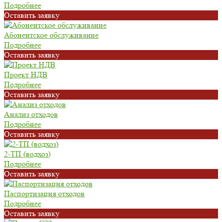
Подробнее
Oставить заявку
Абонентское обслуживание
Подробнее
Oставить заявку
Проект НДВ
Подробнее
Oставить заявку
Анализ отходов
Подробнее
Oставить заявку
2-ТП (водхоз)
Подробнее
Oставить заявку
Паспортизация отходов
Подробнее
Oставить заявку