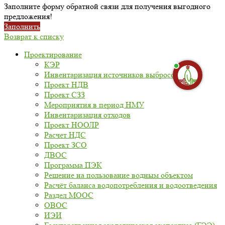
Заполните форму обратной связи для получения выгодного
предложения!
Заполнить
Возврат к списку
Проектирование
КЭР
Инвентаризация источников выбросов
Проект НДВ
Проект СЗЗ
Мероприятия в период НМУ
Инвентаризация отходов
Проект НООЛР
Расчет НДС
Проект ЗСО
ДВОС
Программа ПЭК
Решение на пользование водным объектом
Расчёт баланса водопотребления и водоотведения
Раздел МООС
ОВОС
ИЭИ