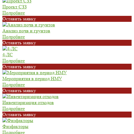
Проект СЗЗ
Подробнее
Oставить заявку
Анализ почв и грунтов
Подробнее
Oставить заявку
4-ЛС
Подробнее
Oставить заявку
Мероприятия в период НМУ
Подробнее
Oставить заявку
Инвентаризация отходов
Подробнее
Oставить заявку
Физфакторы
Подробнее