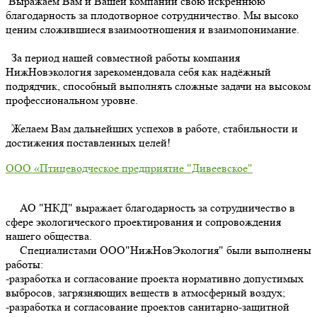
Выражаем Вам и Вашей компании свою искреннюю
благодарность за плодотворное сотрудничество. Мы высоко
ценим сложившиеся взаимоотношения и взаимопонимание.
За период нашей совместной работы компания
НижНовэкология зарекомендовала себя как надёжный
подрядчик, способный выполнять сложные задачи на высоком
профессиональном уровне.
Желаем Вам дальнейших успехов в работе, стабильности и
достижения поставленных целей!
ООО «Птицеводческое предприятие "Дивеевское"
АО "НКД" выражает благодарность за сотрудничество в
сфере экологического проектирования и сопровождения
нашего общества.
Специалистами ООО"НижНовЭкология" были выполнены
работы:
-разработка и согласование проекта нормативно допустимых
выбросов, загрязняющих веществ в атмосферный воздух;
-разработка и согласование проектов санитарно-защитной