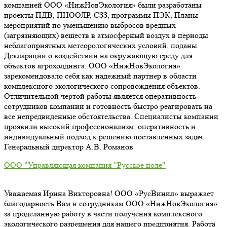
компанией ООО «НижНовЭкология» были разработаны
проекты ПДВ, ПНООЛР, СЗЗ, программы ПЭК, Планы
мероприятий по уменьшению выбросов вредных
(загрязняющих) веществ в атмосферный воздух в периоды
неблагоприятных метеорологических условий, поданы
Декларации о воздействии на окружающую среду для
объектов агрохолдинга. ООО «НижНовЭкология»
зарекомендовало себя как надежный партнер в области
комплексного экологического сопровождения объектов.
Отличительной чертой работы является оперативность
сотрудников компании и готовность быстро реагировать на
все непредвиденные обстоятельства. Специалисты компании
проявили высокий профессионализм, оперативность и
индивидуальный подход к решению поставленных задач.
Генеральный директор А.В. Романов
ООО "Управляющая компания "Русское поле"
Уважаемая Ирина Викторовна! ООО «РусВинил» выражает
благодарность Вам и сотрудникам ООО «НижНовЭкология»
за проделанную работу в части получения комплексного
экологического разрешения для нашего предприятия. Работа