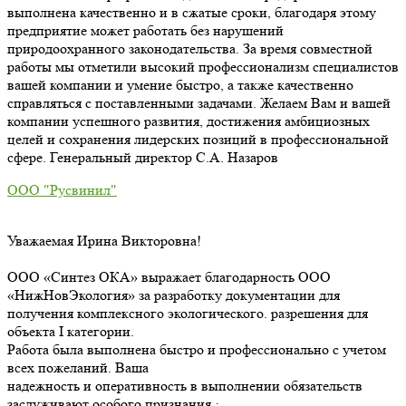
выполнена качественно и в сжатые сроки, благодаря этому
предприятие может работать без нарушений
природоохранного законодательства. За время совместной
работы мы отметили высокий профессионализм специалистов
вашей компании и умение быстро, а также качественно
справляться с поставленными задачами. Желаем Вам и вашей
компании успешного развития, достижения амбициозных
целей и сохранения лидерских позиций в профессиональной
сфере. Генеральный директор С.А. Назаров
ООО "Русвинил"
Уважаемая Ирина Викторовна!
ООО «Синтез ОКА» выражает благодарность ООО
«НижНовЭкология» за разработку документации для
получения комплексного экологического. разрешения для
объекта I категории.
Работа была выполнена быстро и профессионально с учетом
всех пожеланий. Ваша
надежность и оперативность в выполнении обязательств
заслуживают особого признания.·