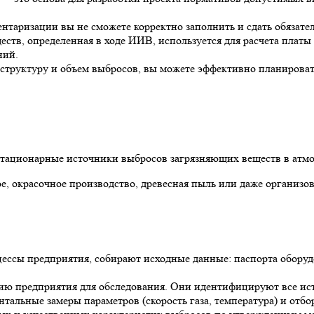
ентаризации вы не сможете корректно заполнить и сдать обязате
ств, определенная в ходе ИИВ, используется для расчета плат
ний.
труктуру и объем выбросов, вы можете эффективно планировать
стационарные источники выбросов загрязняющих веществ в атм
ное, окрасочное производство, древесная пыль или даже органи
ессы предприятия, собирают исходные данные: паспорта оборудо
ю предприятия для обследования. Они идентифицируют все ист
альные замеры параметров (скорость газа, температура) и отбор