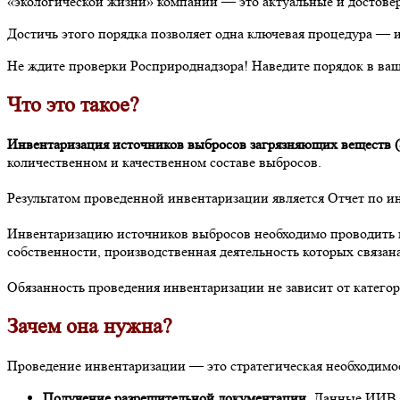
«экологической жизни» компании — это актуальные и достоверн
Достичь этого порядка позволяет одна ключевая процедура — 
Не ждите проверки Росприроднадзора! Наведите порядок в ваше
Что это такое?
Инвентаризация источников выбросов загрязняющих веществ (
количественном и качественном составе выбросов.
Результатом проведенной инвентаризации является Отчет по 
Инвентаризацию источников выбросов необходимо проводить 
собственности, производственная деятельность которых связан
Обязанность проведения инвентаризации не зависит от катего
Зачем она нужна?
Проведение инвентаризации — это стратегическая необходимос
Получение разрешительной документации.
Данные ИИВ —