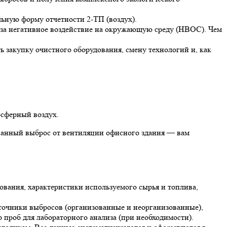
льную форму отчетности 2-ТП (воздух).
ы за негативное воздействие на окружающую среду (НВОС). Чем
 закупку очистного оборудования, смену технологий и, как
осферный воздух.
зованный выброс от вентиляции офисного здания — вам
вания, характеристики используемого сырья и топлива,
очники выбросов (организованные и неорганизованные),
 проб для лабораторного анализа (при необходимости).