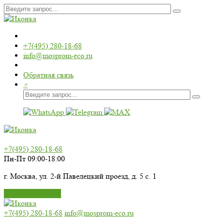
+7(495) 280-18-68
info@mosprom-eco.ru
Обратная связь
×
+7(495) 280-18-68
Пн-Пт 09:00-18:00
г. Москва, ул. 2-й Павелецкий проезд, д. 5 с. 1
Перезвоните мне
+7(495) 280-18-68
info@mosprom-eco.ru