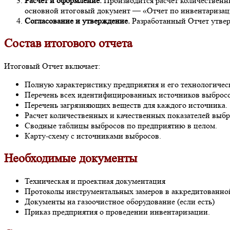
Расчет и оформление.
Производится расчет количественн
основной итоговый документ — «Отчет по инвентаризац
Согласование и утверждение.
Разработанный Отчет утвер
Состав итогового отчета
Итоговый Отчет включает:
Полную характеристику предприятия и его технологичес
Перечень всех идентифицированных источников выбросо
Перечень загрязняющих веществ для каждого источника.
Расчет количественных и качественных показателей выбр
Сводные таблицы выбросов по предприятию в целом.
Карту-схему с источниками выбросов.
Необходимые документы
Техническая и проектная документация
Протоколы инструментальных замеров в аккредитованной
Документы на газоочистное оборудование (если есть)
Приказ предприятия о проведении инвентаризации.