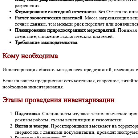
разрешения.
Формирование ежегодной отчетности.
Без Отчета по инв
Расчет экологических платежей.
Масса загрязняющих веще
точнее данные, тем меньше риск переплат или доначисле
Планирование природоохранных мероприятий.
Понимая с
следствие, снижение экологических платежей.
Требование законодательства.
Кому необходима
Инвентаризация обязательна для всех предприятий, имеющих 
Если на вашем предприятии есть котельная, сварочное, литей
необходима инвентаризация.
Этапы проведения инвентаризации
Подготовка
. Специалисты изучают технологические проц
режимы работы, схемы вентиляции и газоочистки.
Выезд и замеры.
Проектировщики выезжают на территори
сверяют их с данными документации, проводят инструмент