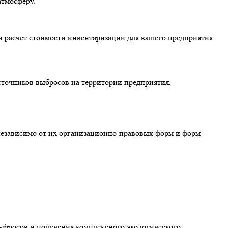
атмосферу.
и расчет стоимости инвентаризации для вашего предприятия.
точников выбросов на территории предприятия,
езависимо от их организационно-правовых форм и форм
ыбросов и получения комплексного экологического