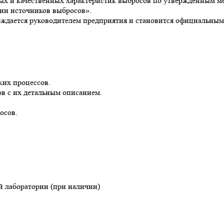
ых и качественных характеристик выбросов по утвержденным м
ии источников выбросов».
ждается руководителем предприятия и становится официальны
ких процессов.
в с их детальным описанием.
осов.
 лаборатории (при наличии)